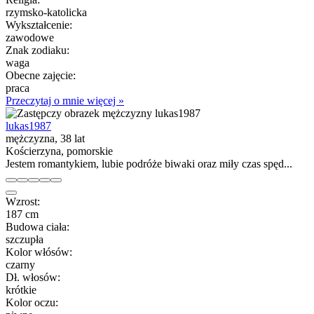
rzymsko-katolicka
Wykształcenie:
zawodowe
Znak zodiaku:
waga
Obecne zajęcie:
praca
Przeczytaj o mnie więcej »
lukas1987
mężczyzna, 38 lat
Kościerzyna, pomorskie
Jestem romantykiem, lubie podróże biwaki oraz miły czas spęd...
Wzrost:
187 cm
Budowa ciała:
szczupła
Kolor włósów:
czarny
Dł. włosów:
krótkie
Kolor oczu: