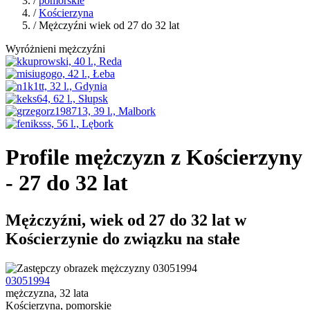
/
pomorskie
/
Kościerzyna
/ Mężczyźni wiek od 27 do 32 lat
Wyróżnieni mężczyźni
Profile mężczyzn z Kościerzyny
- 27 do 32 lat
Mężczyźni, wiek od 27 do 32 lat w
Kościerzynie do związku na stałe
03051994
mężczyzna, 32 lata
Kościerzyna, pomorskie