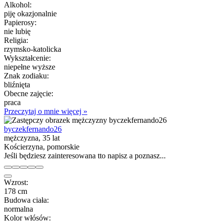
Alkohol:
piję okazjonalnie
Papierosy:
nie lubię
Religia:
rzymsko-katolicka
Wykształcenie:
niepełne wyższe
Znak zodiaku:
bliźnięta
Obecne zajęcie:
praca
Przeczytaj o mnie więcej »
byczekfernando26
mężczyzna, 35 lat
Kościerzyna, pomorskie
Jeśli będziesz zainteresowana tto napisz a poznasz...
Wzrost:
178 cm
Budowa ciała:
normalna
Kolor włósów: