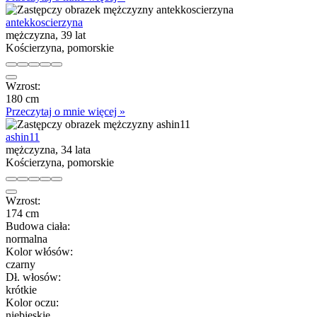
antekkoscierzyna
mężczyzna, 39 lat
Kościerzyna, pomorskie
Wzrost:
180 cm
Przeczytaj o mnie więcej »
ashin11
mężczyzna, 34 lata
Kościerzyna, pomorskie
Wzrost:
174 cm
Budowa ciała:
normalna
Kolor włósów:
czarny
Dł. włosów:
krótkie
Kolor oczu:
niebieskie