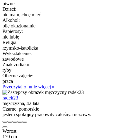
piwne
Dzieci:
nie mam, chcę mieć
Alkohol:
piję okazjonalnie
Papierosy:
nie lubię
Religia:
rzymsko-katolicka
Wykształcenie:
zawodowe
Znak zodiaku:
ryby
Obecne zajęcie:
praca
Przeczytaj o mnie więcej »
radek23
mężczyzna, 42 lata
Czarne, pomorskie
jestem spokojny pracowity całuśny.i uczciwy.
Wzrost:
179 cm