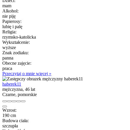
Dzieci:
mam
Alkohol:
nie piję
Papierosy:
lubię i palę
Religia:
rzymsko-katolicka
Wykształcenie:
wyższe
Znak zodiaku:
panna
Obecne zajęcie:
praca
Przeczytaj o mnie więcej »
haberek11
mężczyzna, 46 lat
Czarne, pomorskie
Wzrost:
190 cm
Budowa ciała:
szczupła