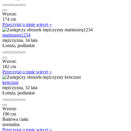
Wzrost:
174 cm
Przeczytaj o mnie więcej »
mariuszeq1234
mężczyzna, 34 lata
Łomża, podlaskie
Wzrost:
182 cm
Przeczytaj o mnie więcej »
kenczusi
mężczyzna, 32 lata
Łomża, podlaskie
Wzrost:
190 cm
Budowa ciała:
normalna
Przeczytaj o mnie więcej »