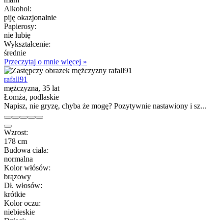
Alkohol:
piję okazjonalnie
Papierosy:
nie lubię
Wykształcenie:
średnie
Przeczytaj o mnie więcej »
rafall91
mężczyzna, 35 lat
Łomża, podlaskie
Napisz, nie gryzę, chyba że mogę? Pozytywnie nastawiony i sz...
Wzrost:
178 cm
Budowa ciała:
normalna
Kolor włósów:
brązowy
Dł. włosów:
krótkie
Kolor oczu:
niebieskie