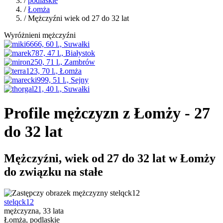
/
podlaskie
/
Łomża
/ Mężczyźni wiek od 27 do 32 lat
Wyróżnieni mężczyźni
Profile mężczyzn z Łomży - 27
do 32 lat
Mężczyźni, wiek od 27 do 32 lat w Łomży
do związku na stałe
stelqck12
mężczyzna, 33 lata
Łomża, podlaskie