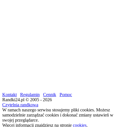
Kontakt
Regulamin
Cennik
Pomoc
Randki24.pl © 2005 - 2026
Czytelnia randkowa
W ramach naszego serwisu stosujemy pliki cookies. Możesz
samodzielnie zarządzać cookies i dokonać zmiany ustawień w
swojej przeglądarce.
Więcej informacji znajdziesz na stronie
cookies
.