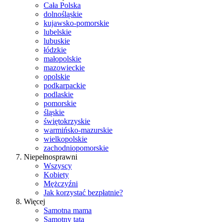
Cała Polska
dolnośląskie
kujawsko-pomorskie
lubelskie
lubuskie
łódzkie
małopolskie
mazowieckie
opolskie
podkarpackie
podlaskie
pomorskie
śląskie
świętokrzyskie
warmińsko-mazurskie
wielkopolskie
zachodniopomorskie
Niepełnosprawni
Wszyscy
Kobiety
Mężczyźni
Jak korzystać bezpłatnie?
Więcej
Samotna mama
Samotny tata