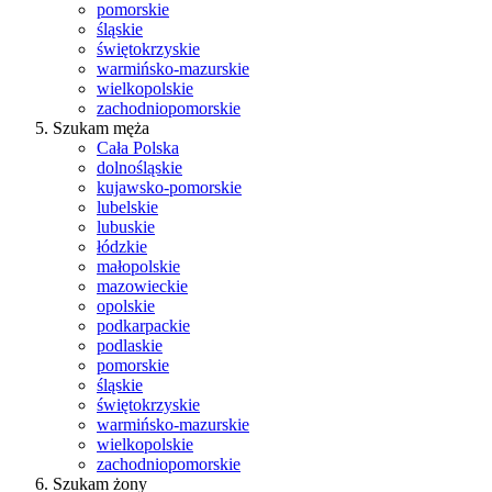
pomorskie
śląskie
świętokrzyskie
warmińsko-mazurskie
wielkopolskie
zachodniopomorskie
Szukam męża
Cała Polska
dolnośląskie
kujawsko-pomorskie
lubelskie
lubuskie
łódzkie
małopolskie
mazowieckie
opolskie
podkarpackie
podlaskie
pomorskie
śląskie
świętokrzyskie
warmińsko-mazurskie
wielkopolskie
zachodniopomorskie
Szukam żony