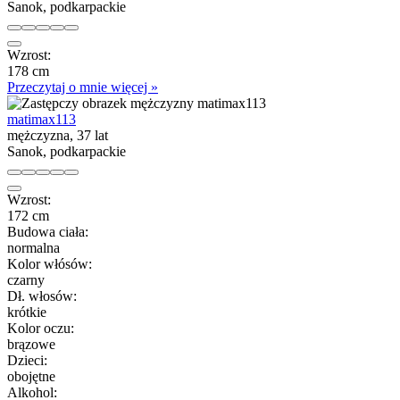
Sanok, podkarpackie
Wzrost:
178 cm
Przeczytaj o mnie więcej »
matimax113
mężczyzna, 37 lat
Sanok, podkarpackie
Wzrost:
172 cm
Budowa ciała:
normalna
Kolor włósów:
czarny
Dł. włosów:
krótkie
Kolor oczu:
brązowe
Dzieci:
obojętne
Alkohol: