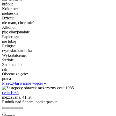
krótkie
Kolor oczu:
niebieskie
Dzieci:
nie mam, chcę mieć
Alkohol:
piję okazjonalnie
Papierosy:
nie lubię
Religia:
rzymsko-katolicka
Wykształcenie:
średnie
Znak zodiaku:
rak
Obecne zajęcie:
praca
Przeczytaj o mnie więcej »
cesiu1985
mężczyzna, 41 lat
Rudnik nad Sanem, podkarpackie
Wzrost: