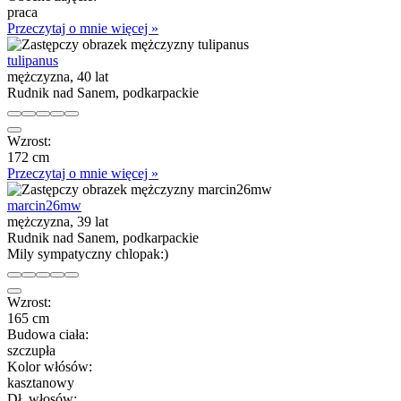
praca
Przeczytaj o mnie więcej »
tulipanus
mężczyzna, 40 lat
Rudnik nad Sanem, podkarpackie
Wzrost:
172 cm
Przeczytaj o mnie więcej »
marcin26mw
mężczyzna, 39 lat
Rudnik nad Sanem, podkarpackie
Mily sympatyczny chlopak:)
Wzrost:
165 cm
Budowa ciała:
szczupła
Kolor włósów:
kasztanowy
Dł. włosów: