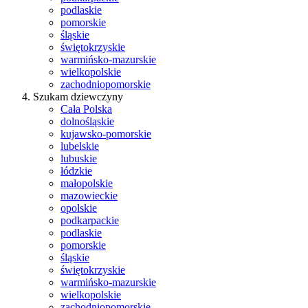
podlaskie
pomorskie
śląskie
świętokrzyskie
warmińsko-mazurskie
wielkopolskie
zachodniopomorskie
Szukam dziewczyny
Cała Polska
dolnośląskie
kujawsko-pomorskie
lubelskie
lubuskie
łódzkie
małopolskie
mazowieckie
opolskie
podkarpackie
podlaskie
pomorskie
śląskie
świętokrzyskie
warmińsko-mazurskie
wielkopolskie
zachodniopomorskie