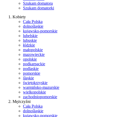
Szukam domatora
Szukam domatorki
Kobiety
Cała Polska
dolnośląskie
kujawsko-pomorskie
lubelskie
lubuskie
łódzkie
małopolskie
mazowieckie
opolskie
podkarpackie
podlaskie
pomorskie
śląskie
świętokrzyskie
warmińsko-mazurskie
wielkopolskie
zachodniopomorskie
Mężczyźni
Cała Polska
dolnośląskie
kujawsko-pomorskie