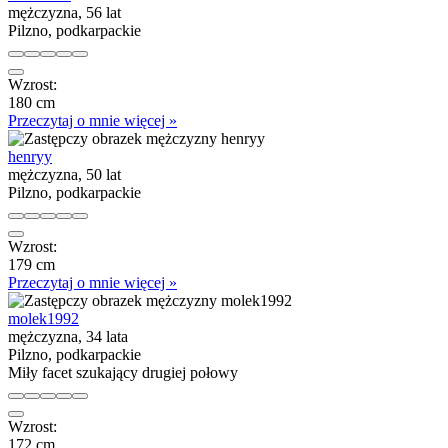
mężczyzna, 56 lat
Pilzno, podkarpackie
Wzrost:
180 cm
Przeczytaj o mnie więcej »
henryy
mężczyzna, 50 lat
Pilzno, podkarpackie
Wzrost:
179 cm
Przeczytaj o mnie więcej »
molek1992
mężczyzna, 34 lata
Pilzno, podkarpackie
Miły facet szukający drugiej połowy
Wzrost:
172 cm