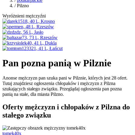
/
podkarpackie
/ Pilzno
Wyróżnieni mężczyźni
Pan pozna panią w Pilznie
Anonse mężczyzn pan szuka pani w Pilznie, których jest 28 ofert.
Tutaj znajdziesz ogłoszenia chłopaków i mężczyzn z Pilzna
szukających stałego związku. Przeglądaj ogłoszenia pan pozna
panią na stałe, dla miasta Pilzno.
Oferty mężczyzn i chłopaków z Pilzna do
stałego związku
tomek40x