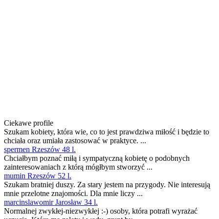
Ciekawe profile
Szukam kobiety, która wie, co to jest prawdziwa miłość i będzie to
chciała oraz umiała zastosować w praktyce. ...
spermen Rzeszów 48 l.
Chciałbym poznać miłą i sympatyczną kobietę o podobnych
zainteresowaniach z którą mógłbym stworzyć ...
mumin Rzeszów 52 l.
Szukam bratniej duszy. Za stary jestem na przygody. Nie interesują
mnie przelotne znajomości. Dla mnie liczy ...
marcinslawomir Jarosław 34 l.
Normalnej zwykłej-niezwykłej :-) osoby, która potrafi wyrażać