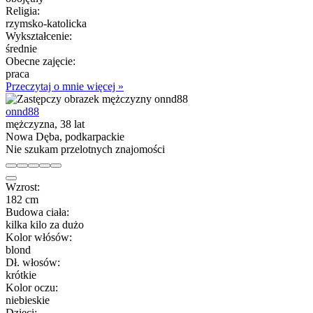
Religia:
rzymsko-katolicka
Wykształcenie:
średnie
Obecne zajęcie:
praca
Przeczytaj o mnie więcej »
onnd88
mężczyzna, 38 lat
Nowa Dęba, podkarpackie
Nie szukam przelotnych znajomości
Wzrost:
182 cm
Budowa ciała:
kilka kilo za dużo
Kolor włósów:
blond
Dł. włosów:
krótkie
Kolor oczu:
niebieskie
Dzieci: