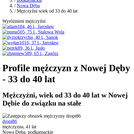
/
podkarpackie
/
Nowa Dęba
/ Mężczyźni wiek od 33 do 40 lat
Wyróżnieni mężczyźni
Profile mężczyzn z Nowej Dęby
- 33 do 40 lat
Mężczyźni, wiek od 33 do 40 lat w Nowej
Dębie do związku na stałe
dropi86
mężczyzna, 41 lat
Nowa Dęba, podkarpackie