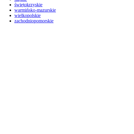
świętokrzyskie
warmińsko-mazurskie
wielkopolskie
zachodniopomorskie