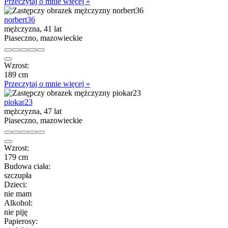
Przeczytaj o mnie więcej »
norbert36
mężczyzna, 41 lat
Piaseczno, mazowieckie
Wzrost:
189 cm
Przeczytaj o mnie więcej »
piokar23
mężczyzna, 47 lat
Piaseczno, mazowieckie
Wzrost:
179 cm
Budowa ciała:
szczupła
Dzieci:
nie mam
Alkohol:
nie piję
Papierosy: