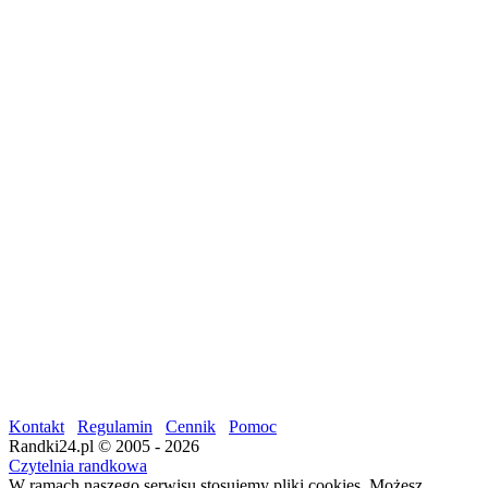
Kontakt
Regulamin
Cennik
Pomoc
Randki24.pl © 2005 - 2026
Czytelnia randkowa
W ramach naszego serwisu stosujemy pliki cookies. Możesz