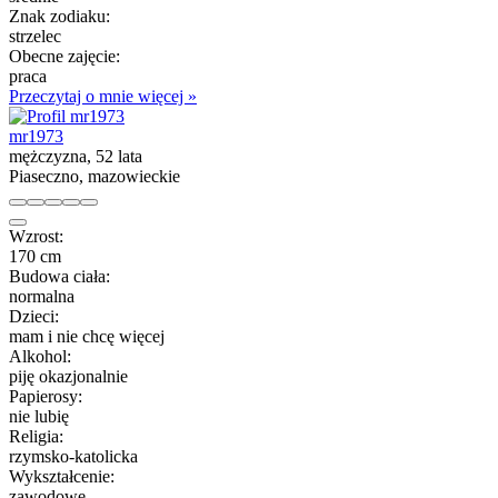
Znak zodiaku:
strzelec
Obecne zajęcie:
praca
Przeczytaj o mnie więcej »
mr1973
mężczyzna, 52 lata
Piaseczno, mazowieckie
Wzrost:
170 cm
Budowa ciała:
normalna
Dzieci:
mam i nie chcę więcej
Alkohol:
piję okazjonalnie
Papierosy:
nie lubię
Religia:
rzymsko-katolicka
Wykształcenie:
zawodowe