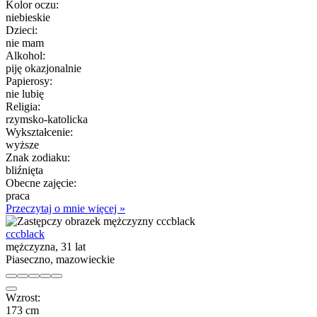
Kolor oczu:
niebieskie
Dzieci:
nie mam
Alkohol:
piję okazjonalnie
Papierosy:
nie lubię
Religia:
rzymsko-katolicka
Wykształcenie:
wyższe
Znak zodiaku:
bliźnięta
Obecne zajęcie:
praca
Przeczytaj o mnie więcej »
cccblack
mężczyzna, 31 lat
Piaseczno, mazowieckie
Wzrost:
173 cm