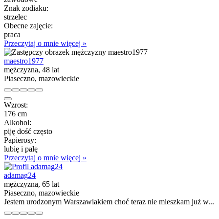
Znak zodiaku:
strzelec
Obecne zajęcie:
praca
Przeczytaj o mnie więcej »
maestro1977
mężczyzna, 48 lat
Piaseczno, mazowieckie
Wzrost:
176 cm
Alkohol:
piję dość często
Papierosy:
lubię i palę
Przeczytaj o mnie więcej »
adamag24
mężczyzna, 65 lat
Piaseczno, mazowieckie
Jestem urodzonym Warszawiakiem choć teraz nie mieszkam już w...