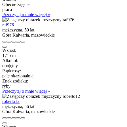
Obecne zajęcie:
praca
Przeczytaj o mnie więcej »
raf976
mężczyzna, 50 lat
Góra Kalwaria, mazowieckie
Wzrost:
171 cm
Alkohol:
obojętny
Papierosy:
palę okazjonalnie
Znak zodiaku:
ryby
Przeczytaj o mnie więcej »
roberto12
mężczyzna, 56 lat
Góra Kalwaria, mazowieckie
Wzrost: