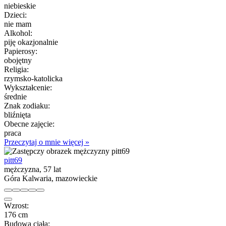
niebieskie
Dzieci:
nie mam
Alkohol:
piję okazjonalnie
Papierosy:
obojętny
Religia:
rzymsko-katolicka
Wykształcenie:
średnie
Znak zodiaku:
bliźnięta
Obecne zajęcie:
praca
Przeczytaj o mnie więcej »
pitt69
mężczyzna, 57 lat
Góra Kalwaria, mazowieckie
Wzrost:
176 cm
Budowa ciała: