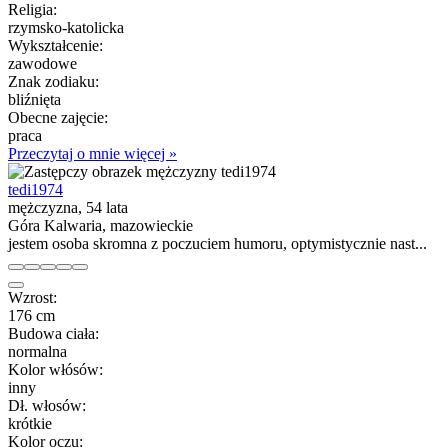
Religia:
rzymsko-katolicka
Wykształcenie:
zawodowe
Znak zodiaku:
bliźnięta
Obecne zajęcie:
praca
Przeczytaj o mnie więcej »
tedi1974
mężczyzna, 54 lata
Góra Kalwaria, mazowieckie
jestem osoba skromna z poczuciem humoru, optymistycznie nast...
Wzrost:
176 cm
Budowa ciała:
normalna
Kolor włósów:
inny
Dł. włosów:
krótkie
Kolor oczu: