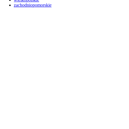
zachodniopomorskie