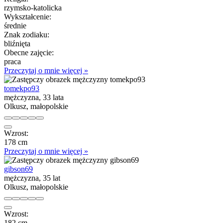
rzymsko-katolicka
Wykształcenie:
średnie
Znak zodiaku:
bliźnięta
Obecne zajęcie:
praca
Przeczytaj o mnie więcej »
tomekpo93
mężczyzna, 33 lata
Olkusz, małopolskie
Wzrost:
178 cm
Przeczytaj o mnie więcej »
gibson69
mężczyzna, 35 lat
Olkusz, małopolskie
Wzrost:
182 cm