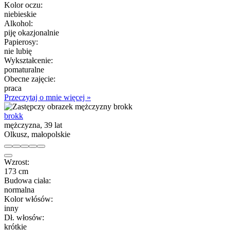
Kolor oczu:
niebieskie
Alkohol:
piję okazjonalnie
Papierosy:
nie lubię
Wykształcenie:
pomaturalne
Obecne zajęcie:
praca
Przeczytaj o mnie więcej »
brokk
mężczyzna, 39 lat
Olkusz, małopolskie
Wzrost:
173 cm
Budowa ciała:
normalna
Kolor włósów:
inny
Dł. włosów:
krótkie