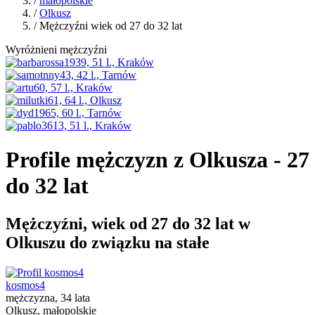
/
małopolskie
/
Olkusz
/ Mężczyźni wiek od 27 do 32 lat
Wyróżnieni mężczyźni
Profile mężczyzn z Olkusza - 27
do 32 lat
Mężczyźni, wiek od 27 do 32 lat w
Olkuszu do związku na stałe
kosmos4
mężczyzna, 34 lata
Olkusz, małopolskie