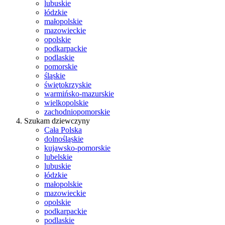
lubuskie
łódzkie
małopolskie
mazowieckie
opolskie
podkarpackie
podlaskie
pomorskie
śląskie
świętokrzyskie
warmińsko-mazurskie
wielkopolskie
zachodniopomorskie
Szukam dziewczyny
Cała Polska
dolnośląskie
kujawsko-pomorskie
lubelskie
lubuskie
łódzkie
małopolskie
mazowieckie
opolskie
podkarpackie
podlaskie