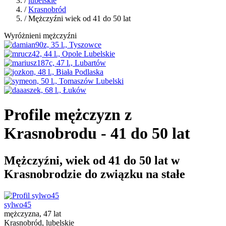
/
lubelskie
/
Krasnobród
/ Mężczyźni wiek od 41 do 50 lat
Wyróżnieni mężczyźni
Profile mężczyzn z
Krasnobrodu - 41 do 50 lat
Mężczyźni, wiek od 41 do 50 lat w
Krasnobrodzie do związku na stałe
sylwo45
mężczyzna, 47 lat
Krasnobród, lubelskie