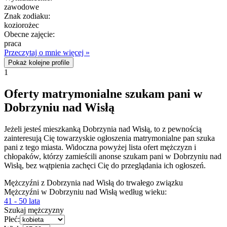
zawodowe
Znak zodiaku:
koziorożec
Obecne zajęcie:
praca
Przeczytaj o mnie więcej »
Pokaż kolejne profile
1
Oferty matrymonialne szukam pani w
Dobrzyniu nad Wisłą
Jeżeli jesteś mieszkanką Dobrzynia nad Wisłą, to z pewnością
zainteresują Cię towarzyskie ogłoszenia matrymonialne pan szuka
pani z tego miasta. Widoczna powyżej lista ofert mężczyzn i
chłopaków, którzy zamieścili anonse szukam pani w Dobrzyniu nad
Wisłą, bez wątpienia zachęci Cię do przeglądania ich ogłoszeń.
Mężczyźni z Dobrzynia nad Wisłą do trwałego związku
Mężczyźni w Dobrzyniu nad Wisłą według wieku:
41 - 50 lata
Szukaj mężczyzny
Płeć: