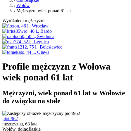
/
dolnośląskie
/
Wołów
/ Mężczyźni wiek ponad 61 lat
Wyróżnieni mężczyźni
Profile mężczyzn z Wołowa
wiek ponad 61 lat
Mężczyźni, wiek ponad 61 lat w Wołowie
do związku na stałe
piotr962
mężczyzna, 63 lata
Wołów, dolnośląskie