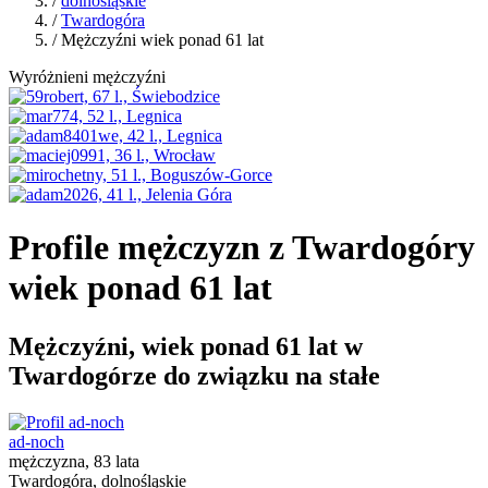
/
dolnośląskie
/
Twardogóra
/ Mężczyźni wiek ponad 61 lat
Wyróżnieni mężczyźni
Profile mężczyzn z Twardogóry
wiek ponad 61 lat
Mężczyźni, wiek ponad 61 lat w
Twardogórze do związku na stałe
ad-noch
mężczyzna, 83 lata
Twardogóra, dolnośląskie