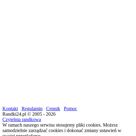
Kontakt
Regulamin
Cennik
Pomoc
Randki24.pl © 2005 - 2026
Czytelnia randkowa
W ramach naszego serwisu stosujemy pliki cookies. Możesz
samodzielnie zarządzać cookies i dokonać zmiany ustawień w
swojej przeglądarce.