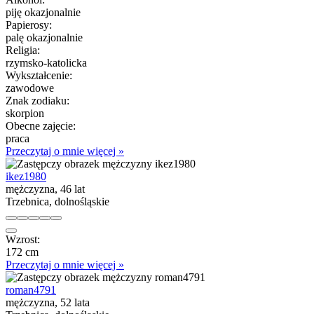
piję okazjonalnie
Papierosy:
palę okazjonalnie
Religia:
rzymsko-katolicka
Wykształcenie:
zawodowe
Znak zodiaku:
skorpion
Obecne zajęcie:
praca
Przeczytaj o mnie więcej »
ikez1980
mężczyzna, 46 lat
Trzebnica, dolnośląskie
Wzrost:
172 cm
Przeczytaj o mnie więcej »
roman4791
mężczyzna, 52 lata