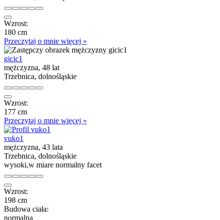
Wzrost:
180 cm
Przeczytaj o mnie więcej »
gicic1
mężczyzna, 48 lat
Trzebnica, dolnośląskie
Wzrost:
177 cm
Przeczytaj o mnie więcej »
vuko1
mężczyzna, 43 lata
Trzebnica, dolnośląskie
wysoki,w miare normalny facet
Wzrost:
198 cm
Budowa ciała:
normalna