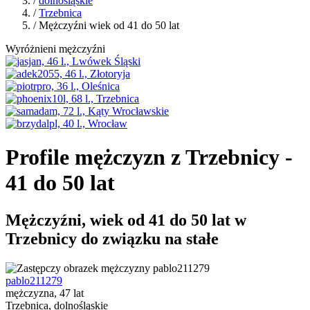
/
dolnośląskie
/
Trzebnica
/ Mężczyźni wiek od 41 do 50 lat
Wyróżnieni mężczyźni
Profile mężczyzn z Trzebnicy -
41 do 50 lat
Mężczyźni, wiek od 41 do 50 lat w
Trzebnicy do związku na stałe
pablo211279
mężczyzna, 47 lat
Trzebnica, dolnośląskie