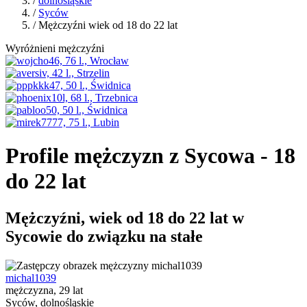
/
dolnośląskie
/
Syców
/ Mężczyźni wiek od 18 do 22 lat
Wyróżnieni mężczyźni
Profile mężczyzn z Sycowa - 18
do 22 lat
Mężczyźni, wiek od 18 do 22 lat w
Sycowie do związku na stałe
michal1039
mężczyzna, 29 lat
Syców, dolnośląskie