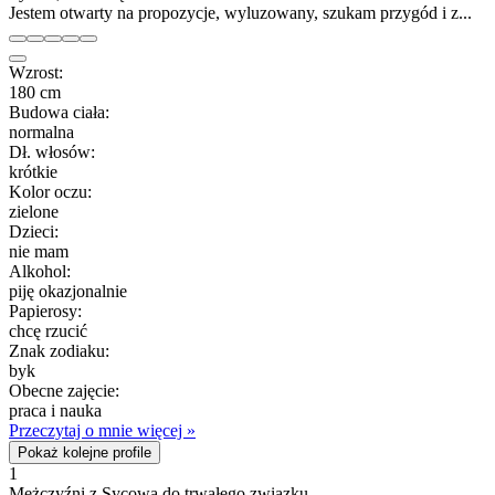
Jestem otwarty na propozycje, wyluzowany, szukam przygód i z...
Wzrost:
180 cm
Budowa ciała:
normalna
Dł. włosów:
krótkie
Kolor oczu:
zielone
Dzieci:
nie mam
Alkohol:
piję okazjonalnie
Papierosy:
chcę rzucić
Znak zodiaku:
byk
Obecne zajęcie:
praca i nauka
Przeczytaj o mnie więcej »
Pokaż kolejne profile
1
Mężczyźni z Sycowa do trwałego związku