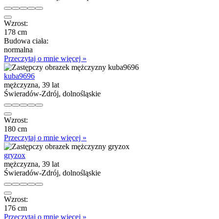
Wzrost:
178 cm
Budowa ciała:
normalna
Przeczytaj o mnie więcej »
kuba9696
mężczyzna, 39 lat
Świeradów-Zdrój, dolnośląskie
Wzrost:
180 cm
Przeczytaj o mnie więcej »
gryzox
mężczyzna, 39 lat
Świeradów-Zdrój, dolnośląskie
Wzrost:
176 cm
Przeczytaj o mnie więcej »