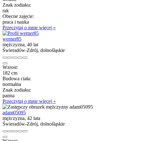
Znak zodiaku:
rak
Obecne zajęcie:
praca i nauka
Przeczytaj o mnie więcej »
werner85
mężczyzna, 40 lat
Świeradów-Zdrój, dolnośląskie
Wzrost:
182 cm
Budowa ciała:
normalna
Znak zodiaku:
panna
Przeczytaj o mnie więcej »
adam05095
mężczyzna, 42 lata
Świeradów-Zdrój, dolnośląskie
Wzrost: