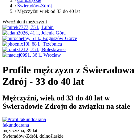
/
dolnośląskie
/
Świeradów-Zdrój
/ Mężczyźni wiek od 33 do 40 lat
Wyróżnieni mężczyźni
Profile mężczyzn z Świeradowa
Zdrój - 33 do 40 lat
Mężczyźni, wiek od 33 do 40 lat w
Świeradowie Zdroju do związku na stałe
fakundoarana
mężczyzna, 39 lat
Świeradów-Zdrój, dolnośląskie