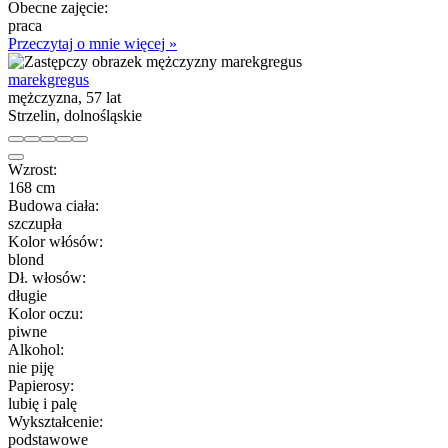
Obecne zajęcie:
praca
Przeczytaj o mnie więcej »
marekgregus
mężczyzna, 57 lat
Strzelin, dolnośląskie
Wzrost:
168 cm
Budowa ciała:
szczupła
Kolor włósów:
blond
Dł. włosów:
długie
Kolor oczu:
piwne
Alkohol:
nie piję
Papierosy:
lubię i palę
Wykształcenie:
podstawowe