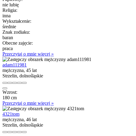
nie lubię
Religia:
inna
Wykształcenie:
średnie
Znak zodiaku:
baran
Obecne zajęcie:
praca
Przeczytaj o mnie więcej »
adam111981
mężczyzna, 45 lat
Strzelin, dolnośląskie
Wzrost:
180 cm
Przeczytaj o mnie więcej »
4321tom
mężczyzna, 46 lat
Strzelin, dolnośląskie