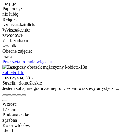
nie piję
Papierosy:
nie lubię
Religia:
rzymsko-katolicka
Wykształcenie:
zawodowe
Znak zodiaku:
wodnik
Obecne zajęcie:
praca
Przeczytaj o mnie więcej »
kobieta-13n
mężczyzna, 55 lat
Strzelin, dolnośląskie
Jestem sobą, nie gram żadnej roli.Jestem wrażliwy artystyczn...
Wzrost:
177 cm
Budowa ciała:
zgrabna
Kolor włósów:
blond