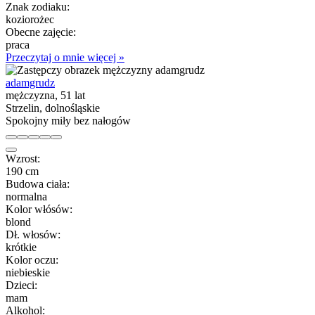
Znak zodiaku:
koziorożec
Obecne zajęcie:
praca
Przeczytaj o mnie więcej »
adamgrudz
mężczyzna, 51 lat
Strzelin, dolnośląskie
Spokojny miły bez nałogów
Wzrost:
190 cm
Budowa ciała:
normalna
Kolor włósów:
blond
Dł. włosów:
krótkie
Kolor oczu:
niebieskie
Dzieci:
mam
Alkohol: