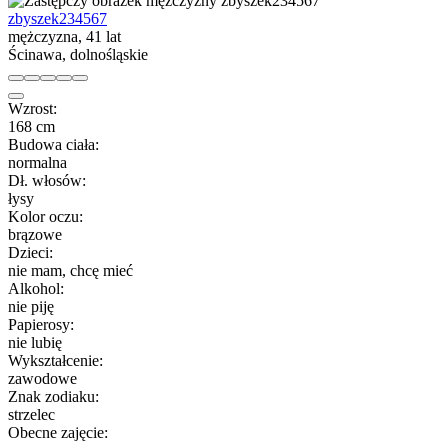
zbyszek234567
mężczyzna, 41 lat
Ścinawa, dolnośląskie
Wzrost:
168 cm
Budowa ciała:
normalna
Dł. włosów:
łysy
Kolor oczu:
brązowe
Dzieci:
nie mam, chcę mieć
Alkohol:
nie piję
Papierosy:
nie lubię
Wykształcenie:
zawodowe
Znak zodiaku:
strzelec
Obecne zajęcie: