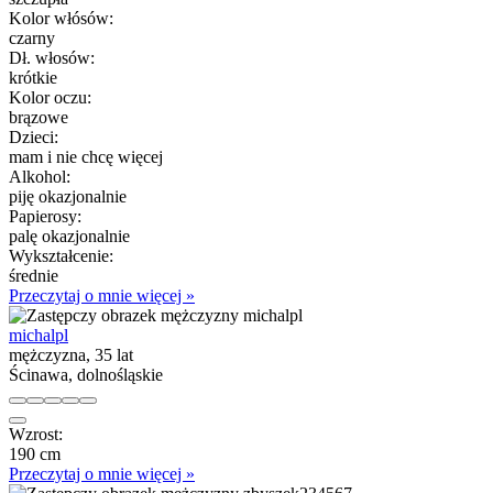
Kolor włósów:
czarny
Dł. włosów:
krótkie
Kolor oczu:
brązowe
Dzieci:
mam i nie chcę więcej
Alkohol:
piję okazjonalnie
Papierosy:
palę okazjonalnie
Wykształcenie:
średnie
Przeczytaj o mnie więcej »
michalpl
mężczyzna, 35 lat
Ścinawa, dolnośląskie
Wzrost:
190 cm
Przeczytaj o mnie więcej »