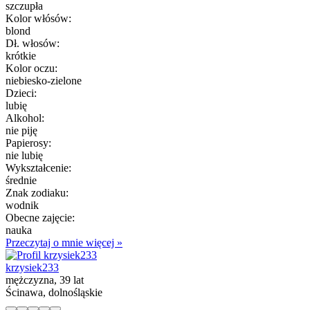
szczupła
Kolor włósów:
blond
Dł. włosów:
krótkie
Kolor oczu:
niebiesko-zielone
Dzieci:
lubię
Alkohol:
nie piję
Papierosy:
nie lubię
Wykształcenie:
średnie
Znak zodiaku:
wodnik
Obecne zajęcie:
nauka
Przeczytaj o mnie więcej »
krzysiek233
mężczyzna, 39 lat
Ścinawa, dolnośląskie