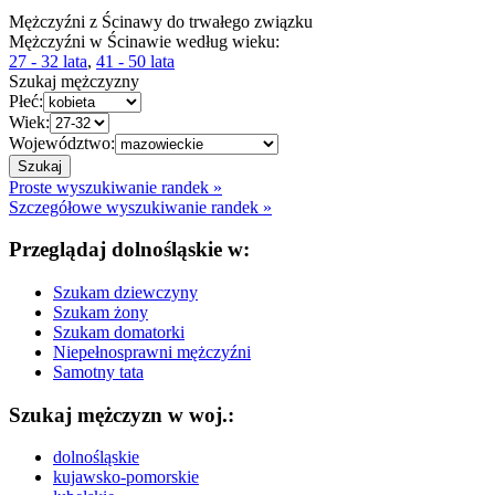
Mężczyźni z Ścinawy do trwałego związku
Mężczyźni w Ścinawie według wieku:
27 - 32 lata
,
41 - 50 lata
Szukaj mężczyzny
Płeć:
Wiek:
Województwo:
Proste wyszukiwanie randek »
Szczegółowe wyszukiwanie randek »
Przeglądaj dolnośląskie w:
Szukam dziewczyny
Szukam żony
Szukam domatorki
Niepełnosprawni mężczyźni
Samotny tata
Szukaj mężczyzn w woj.:
dolnośląskie
kujawsko-pomorskie