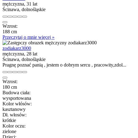
mężczyzna, 31 lat
Ścinawa, dolnośląskie
Wzrost:
188 cm
Przeczytaj o mnie więcej »
zodiakarz3000
mężczyzna, 28 lat
Ścinawa, dolnośląskie
Pragnę poznać panią , jestem o dobrym sercu , pracowity,zdol...
Wzrost:
180 cm
Budowa ciała:
wysportowana
Kolor włósów:
kasztanowy
Dł. włosów:
krótkie
Kolor oczu:
zielone
Dzieci: