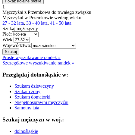
Pokaż kolejne profile
1
Mężczyźni z Przemkowa do trwałego związku
Mężczyźni w Przemkowie według wieku:
27 - 32 lata
,
33 - 40 lata
,
41 - 50 lata
Szukaj mężczyzny
Płeć:
Wiek:
Województwo:
Proste wyszukiwanie randek »
Szczegółowe wyszukiwanie randek »
Przeglądaj dolnośląskie w:
Szukam dziewczyny
Szukam żony
Szukam domatorki
Niepełnosprawni mężczyźni
Samotny tata
Szukaj mężczyzn w woj.:
dolnośląskie