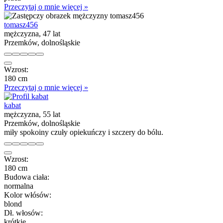
Przeczytaj o mnie więcej »
tomasz456
mężczyzna, 47 lat
Przemków, dolnośląskie
Wzrost:
180 cm
Przeczytaj o mnie więcej »
kabat
mężczyzna, 55 lat
Przemków, dolnośląskie
miły spokoiny czuły opiekuńczy i szczery do bólu.
Wzrost:
180 cm
Budowa ciała:
normalna
Kolor włósów:
blond
Dł. włosów:
krótkie