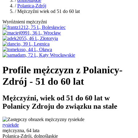
/
dolnośląskie
/
Polanica-Zdrój
/ Mężczyźni wiek od 51 do 60 lat
Wyróżnieni mężczyźni
Profile mężczyzn z Polanicy-
Zdrój - 51 do 60 lat
Mężczyźni, wiek od 51 do 60 lat w
Polanicy Zdroju do związku na stałe
rysiekde
mężczyzna, 64 lata
Polanica-Zdrój, dolnośląskie