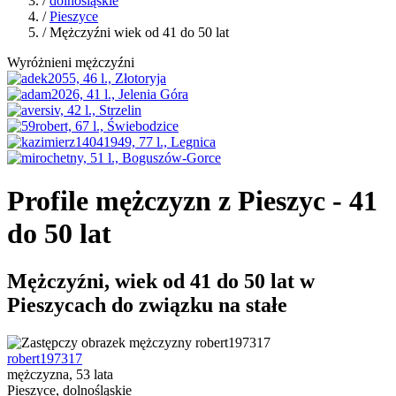
/
dolnośląskie
/
Pieszyce
/ Mężczyźni wiek od 41 do 50 lat
Wyróżnieni mężczyźni
Profile mężczyzn z Pieszyc - 41
do 50 lat
Mężczyźni, wiek od 41 do 50 lat w
Pieszycach do związku na stałe
robert197317
mężczyzna, 53 lata
Pieszyce, dolnośląskie