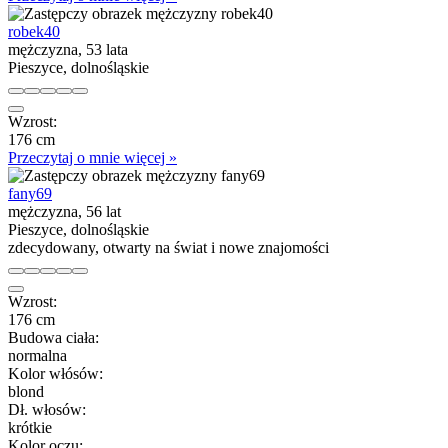
robek40
mężczyzna, 53 lata
Pieszyce, dolnośląskie
Wzrost:
176 cm
Przeczytaj o mnie więcej »
fany69
mężczyzna, 56 lat
Pieszyce, dolnośląskie
zdecydowany, otwarty na świat i nowe znajomości
Wzrost:
176 cm
Budowa ciała:
normalna
Kolor włósów:
blond
Dł. włosów:
krótkie
Kolor oczu: