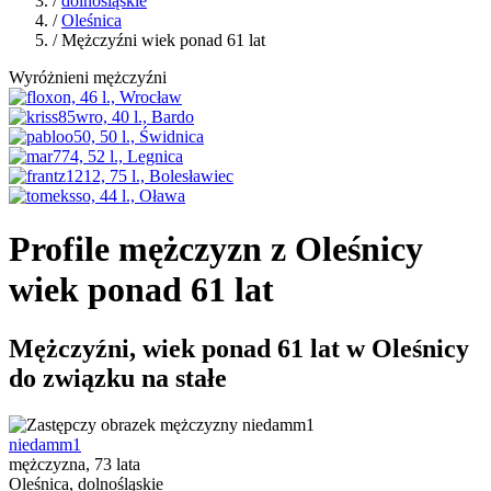
/
dolnośląskie
/
Oleśnica
/ Mężczyźni wiek ponad 61 lat
Wyróżnieni mężczyźni
Profile mężczyzn z Oleśnicy
wiek ponad 61 lat
Mężczyźni, wiek ponad 61 lat w Oleśnicy
do związku na stałe
niedamm1
mężczyzna, 73 lata
Oleśnica, dolnośląskie