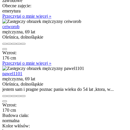
zawodowe
Obecne zajęcie:
emerytura
Przeczytaj o mnie więcej »
ceiworob
mężczyzna, 69 lat
Oleśnica, dolnośląskie
Wzrost:
176 cm
Przeczytaj o mnie więcej »
pawel1101
mężczyzna, 69 lat
Oleśnica, dolnośląskie
jestem sam i pragne poznac pania wieku do 54 lat ,ktora, w...
Wzrost:
170 cm
Budowa ciała:
normalna
Kolor włósów: