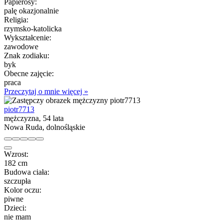
Papierosy:
palę okazjonalnie
Religia:
rzymsko-katolicka
Wykształcenie:
zawodowe
Znak zodiaku:
byk
Obecne zajęcie:
praca
Przeczytaj o mnie więcej »
piotr7713
mężczyzna, 54 lata
Nowa Ruda, dolnośląskie
Wzrost:
182 cm
Budowa ciała:
szczupła
Kolor oczu:
piwne
Dzieci:
nie mam