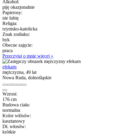
Alkohol:
piję okazjonalnie
Papierosy:
nie lubię
Religia:
rzymsko-katolicka
Znak zodiaku:
byk
Obecne zajęcie:
praca
Przeczytaj o mnie więcej »
efekarn
mężczyzna, 49 lat
Nowa Ruda, dolnośląskie
Wzrost:
176 cm
Budowa ciała:
normalna
Kolor włósów:
kasztanowy
Dł. włosów:
krótkie