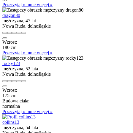
Przeczytaj o mnie więcej »
dragon80
mężczyzna, 47 lat
Nowa Ruda, dolnośląskie
Wzrost:
180 cm
Przeczytaj o mnie więcej »
rocky123
mężczyzna, 52 lata
Nowa Ruda, dolnośląskie
Wzrost:
175 cm
Budowa ciała:
normalna
Przeczytaj o mnie więcej »
collins13
mężczyzna, 54 lata
Nowa Ruda, dolnośląskie