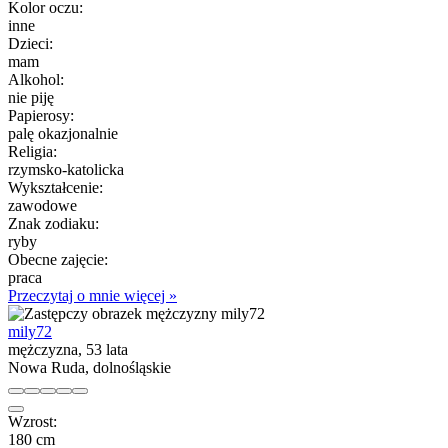
Kolor oczu:
inne
Dzieci:
mam
Alkohol:
nie piję
Papierosy:
palę okazjonalnie
Religia:
rzymsko-katolicka
Wykształcenie:
zawodowe
Znak zodiaku:
ryby
Obecne zajęcie:
praca
Przeczytaj o mnie więcej »
mily72
mężczyzna, 53 lata
Nowa Ruda, dolnośląskie
Wzrost:
180 cm