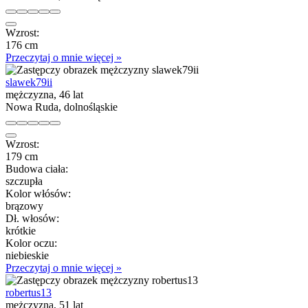
Wzrost:
176 cm
Przeczytaj o mnie więcej »
slawek79ii
mężczyzna, 46 lat
Nowa Ruda, dolnośląskie
Wzrost:
179 cm
Budowa ciała:
szczupła
Kolor włósów:
brązowy
Dł. włosów:
krótkie
Kolor oczu:
niebieskie
Przeczytaj o mnie więcej »
robertus13
mężczyzna, 51 lat