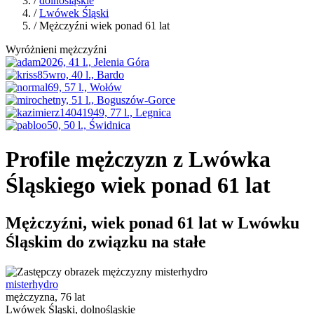
/
dolnośląskie
/
Lwówek Śląski
/ Mężczyźni wiek ponad 61 lat
Wyróżnieni mężczyźni
Profile mężczyzn z Lwówka
Śląskiego wiek ponad 61 lat
Mężczyźni, wiek ponad 61 lat w Lwówku
Śląskim do związku na stałe
misterhydro
mężczyzna, 76 lat
Lwówek Śląski, dolnośląskie