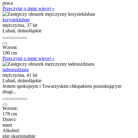
praca
Przeczytaj o mnie więcej »
krzysiekluban
mężczyzna, 37 lat
Lubań, dolnośląskie
Wzrost:
190 cm
Przeczytaj o mnie więcej »
tadeuszdziara
mężczyzna, 41 lat
Lubań, dolnośląskie
Jestem spokojnym i Towarzyskim chłopakiem poszukującym
drugi...
Wzrost:
178 cm
Dzieci:
mam
Alkohol:
piję okazjonalnie