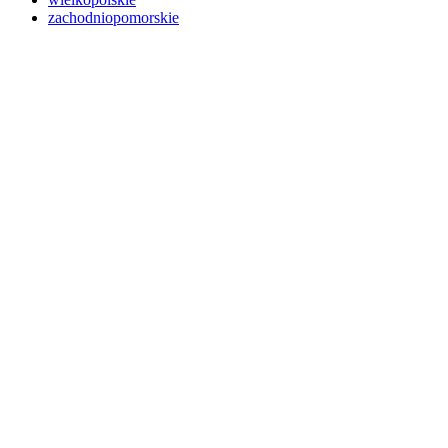
zachodniopomorskie