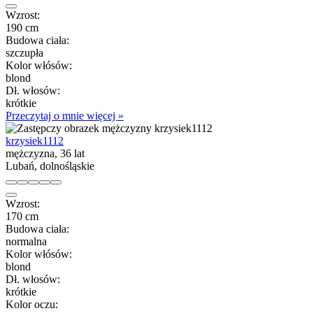
Wzrost:
190 cm
Budowa ciała:
szczupła
Kolor włósów:
blond
Dł. włosów:
krótkie
Przeczytaj o mnie więcej »
krzysiek1112
mężczyzna, 36 lat
Lubań, dolnośląskie
Wzrost:
170 cm
Budowa ciała:
normalna
Kolor włósów:
blond
Dł. włosów:
krótkie
Kolor oczu: