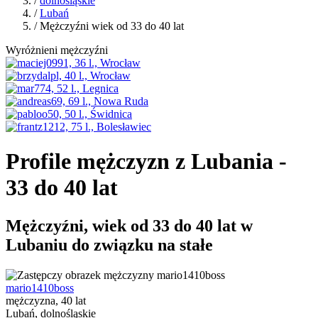
/
dolnośląskie
/
Lubań
/ Mężczyźni wiek od 33 do 40 lat
Wyróżnieni mężczyźni
Profile mężczyzn z Lubania -
33 do 40 lat
Mężczyźni, wiek od 33 do 40 lat w
Lubaniu do związku na stałe
mario1410boss
mężczyzna, 40 lat
Lubań, dolnośląskie