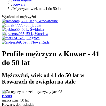
/
dolnośląskie
/
Kowary
/ Mężczyźni wiek od 41 do 50 lat
Wyróżnieni mężczyźni
Profile mężczyzn z Kowar - 41
do 50 lat
Mężczyźni, wiek od 41 do 50 lat w
Kowarach do związku na stałe
jaco08
mężczyzna, 50 lat
Kowary, dolnośląskie