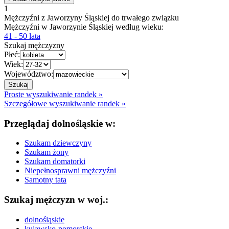
1
Mężczyźni z Jaworzyny Śląskiej do trwałego związku
Mężczyźni w Jaworzynie Śląskiej według wieku:
41 - 50 lata
Szukaj mężczyzny
Płeć:
Wiek:
Województwo:
Proste wyszukiwanie randek »
Szczegółowe wyszukiwanie randek »
Przeglądaj dolnośląskie w:
Szukam dziewczyny
Szukam żony
Szukam domatorki
Niepełnosprawni mężczyźni
Samotny tata
Szukaj mężczyzn w woj.:
dolnośląskie
kujawsko-pomorskie