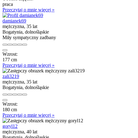
praca
Przeczytaj o mnie więcej »
damianek69
mężczyzna, 35 lat
Bogatynia, dolnośląskie
Miły sympatyczny zadbany
Wzrost:
177 cm
Przeczytaj o mnie więcej »
zali3219
mężczyzna, 35 lat
Bogatynia, dolnośląskie
Wzrost:
180 cm
Przeczytaj o mnie więcej »
goryl12
mężczyzna, 40 lat
Bogatynia, dolnośląskie