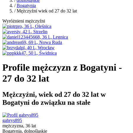
/
dolnośląskie
/
Bogatynia
/ Mężczyźni wiek od 27 do 32 lat
Wyróżnieni mężczyźni
Profile mężczyzn z Bogatyni -
27 do 32 lat
Mężczyźni, wiek od 27 do 32 lat w
Bogatyni do związku na stałe
gabrys895
mężczyzna, 36 lat
Bogatynia, dolnośląskie