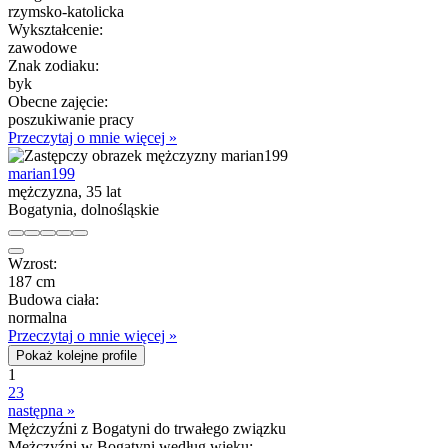
rzymsko-katolicka
Wykształcenie:
zawodowe
Znak zodiaku:
byk
Obecne zajęcie:
poszukiwanie pracy
Przeczytaj o mnie więcej »
marian199
mężczyzna, 35 lat
Bogatynia, dolnośląskie
Wzrost:
187 cm
Budowa ciała:
normalna
Przeczytaj o mnie więcej »
Pokaż kolejne profile
1
2
3
następna »
Mężczyźni z Bogatyni do trwałego związku
Mężczyźni w Bogatyni według wieku: