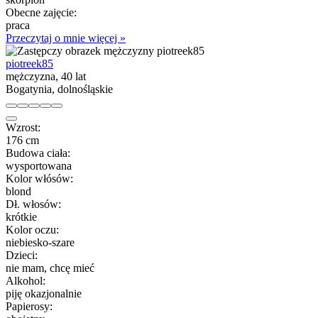
Obecne zajęcie:
praca
Przeczytaj o mnie więcej »
piotreek85
mężczyzna, 40 lat
Bogatynia, dolnośląskie
Wzrost:
176 cm
Budowa ciała:
wysportowana
Kolor włósów:
blond
Dł. włosów:
krótkie
Kolor oczu:
niebiesko-szare
Dzieci:
nie mam, chcę mieć
Alkohol:
piję okazjonalnie
Papierosy: