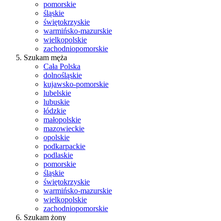
pomorskie
śląskie
świętokrzyskie
warmińsko-mazurskie
wielkopolskie
zachodniopomorskie
Szukam męża
Cała Polska
dolnośląskie
kujawsko-pomorskie
lubelskie
lubuskie
łódzkie
małopolskie
mazowieckie
opolskie
podkarpackie
podlaskie
pomorskie
śląskie
świętokrzyskie
warmińsko-mazurskie
wielkopolskie
zachodniopomorskie
Szukam żony