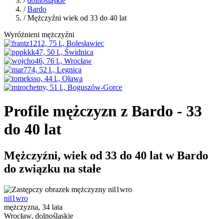
/
dolnośląskie
/
Bardo
/ Mężczyźni wiek od 33 do 40 lat
Wyróżnieni mężczyźni
Profile mężczyzn z Bardo - 33
do 40 lat
Mężczyźni, wiek od 33 do 40 lat w Bardo
do związku na stałe
nil1wro
mężczyzna, 34 lata
Wrocław, dolnośląskie