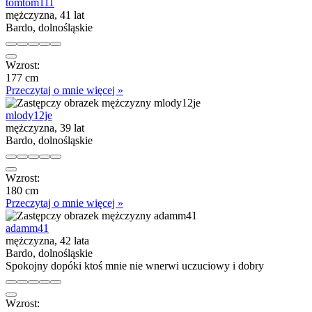
tomtom111
mężczyzna, 41 lat
Bardo, dolnośląskie
Wzrost:
177 cm
Przeczytaj o mnie więcej »
mlody12je
mężczyzna, 39 lat
Bardo, dolnośląskie
Wzrost:
180 cm
Przeczytaj o mnie więcej »
adamm41
mężczyzna, 42 lata
Bardo, dolnośląskie
Spokojny dopóki ktoś mnie nie wnerwi uczuciowy i dobry
Wzrost: