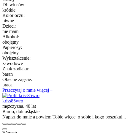
Dł. włosów:
krótkie
Kolor oczu:
piwne
Dzieci:
nie mam
Alkohol:
obojętny
Papierosy:
obojętny
Wykształcenie:
zawodowe
Znak zodiaku:
baran
Obecne zajęcie:
praca
Przeczytaj o mnie więcej »
kriss85wro
mężczyzna, 40 lat
Bardo, dolnośląskie
Napisz do mnie a powiem Tobie więcej o sobie i kogo poszukuj...
Wzrost: