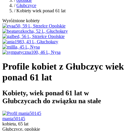
/
opolskie
/
Głubczyce
/ Kobiety wiek ponad 61 lat
Wyróżnione kobiety
Profile kobiet z Głubczyc wiek
ponad 61 lat
Kobiety, wiek ponad 61 lat w
Głubczycach do związku na stałe
mania50145
kobieta, 65 lat
Głubczyce, opolskie