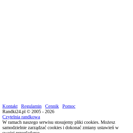
Kontakt
Regulamin
Cennik
Pomoc
Randki24.pl © 2005 - 2026
Czytelnia randkowa
W ramach naszego serwisu stosujemy pliki cookies. Możesz
samodzielnie zarządzać cookies i dokonać zmiany ustawień w
swojej przeglądarce.