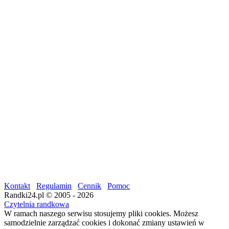
Kontakt
Regulamin
Cennik
Pomoc
Randki24.pl © 2005 - 2026
Czytelnia randkowa
W ramach naszego serwisu stosujemy pliki cookies. Możesz
samodzielnie zarządzać cookies i dokonać zmiany ustawień w