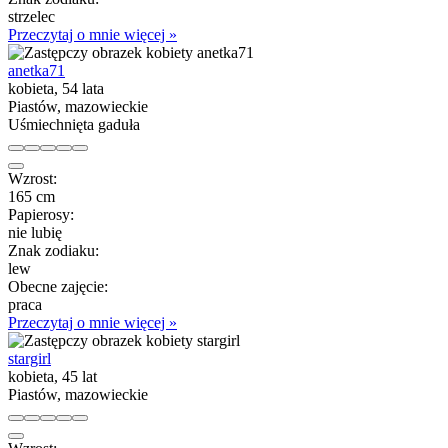
strzelec
Przeczytaj o mnie więcej »
anetka71
kobieta, 54 lata
Piastów, mazowieckie
Uśmiechnięta gaduła
Wzrost:
165 cm
Papierosy:
nie lubię
Znak zodiaku:
lew
Obecne zajęcie:
praca
Przeczytaj o mnie więcej »
stargirl
kobieta, 45 lat
Piastów, mazowieckie