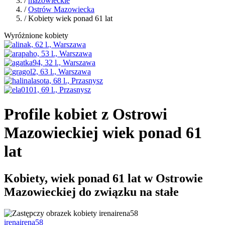
/
mazowieckie
/
Ostrów Mazowiecka
/ Kobiety wiek ponad 61 lat
Wyróżnione kobiety
Profile kobiet z Ostrowi
Mazowieckiej wiek ponad 61
lat
Kobiety, wiek ponad 61 lat w Ostrowie
Mazowieckiej do związku na stałe
irenairena58