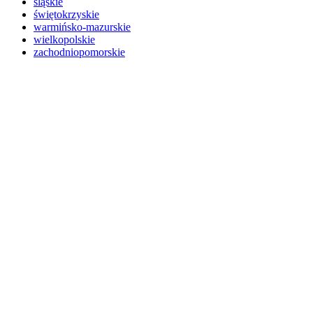
śląskie
świętokrzyskie
warmińsko-mazurskie
wielkopolskie
zachodniopomorskie