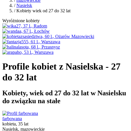
/
mazowieckie
/
Nasielsk
/ Kobiety wiek od 27 do 32 lat
Wyróżnione kobiety
Profile kobiet z Nasielska - 27
do 32 lat
Kobiety, wiek od 27 do 32 lat w Nasielsku
do związku na stałe
farbowana
kobieta, 35 lat
Nasielsk, mazowieckie