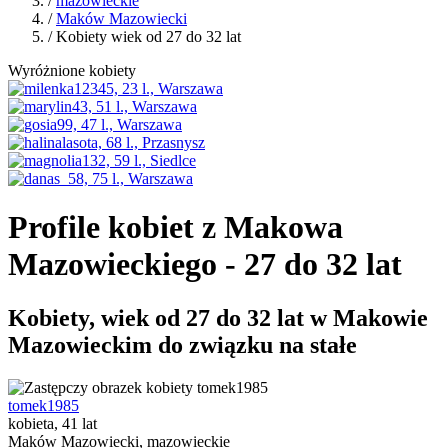
/
mazowieckie
/
Maków Mazowiecki
/ Kobiety wiek od 27 do 32 lat
Wyróżnione kobiety
Profile kobiet z Makowa
Mazowieckiego - 27 do 32 lat
Kobiety, wiek od 27 do 32 lat w Makowie
Mazowieckim do związku na stałe
tomek1985
kobieta, 41 lat
Maków Mazowiecki, mazowieckie