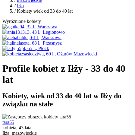
/
mazowieckie
/
Iłża
/ Kobiety wiek od 33 do 40 lat
Wyróżnione kobiety
Profile kobiet z Iłży - 33 do 40
lat
Kobiety, wiek od 33 do 40 lat w Iłży do
związku na stałe
tara55
kobieta, 43 lata
Iłża, mazowieckie