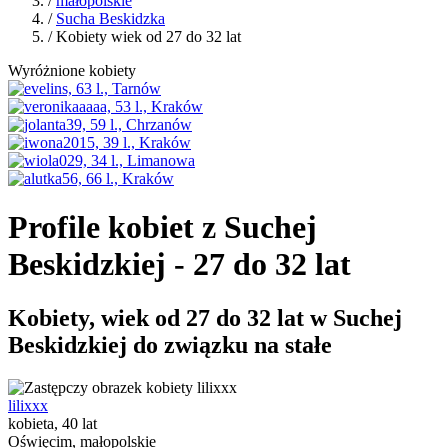
/
małopolskie
/
Sucha Beskidzka
/ Kobiety wiek od 27 do 32 lat
Wyróżnione kobiety
Profile kobiet z Suchej
Beskidzkiej - 27 do 32 lat
Kobiety, wiek od 27 do 32 lat w Suchej
Beskidzkiej do związku na stałe
lilixxx
kobieta, 40 lat
Oświęcim, małopolskie