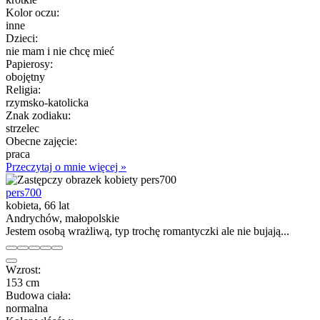
Kolor oczu:
inne
Dzieci:
nie mam i nie chcę mieć
Papierosy:
obojętny
Religia:
rzymsko-katolicka
Znak zodiaku:
strzelec
Obecne zajęcie:
praca
Przeczytaj o mnie więcej »
pers700
kobieta, 66 lat
Andrychów, małopolskie
Jestem osobą wrażliwą, typ trochę romantyczki ale nie bujają...
Wzrost:
153 cm
Budowa ciała:
normalna