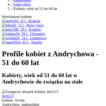
/
małopolskie
/
Andrychów
/ Kobiety wiek od 51 do 60 lat
Wyróżnione kobiety
Profile kobiet z Andrychowa -
51 do 60 lat
Kobiety, wiek od 51 do 60 lat w
Andrychowie do związku na stałe
dori123
kobieta, 54 lata
Andrychów, małopolskie