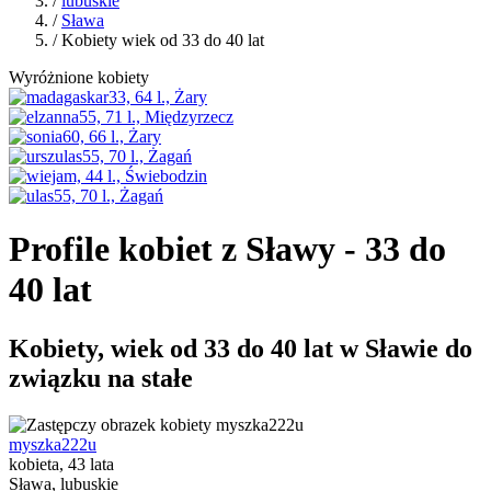
/
lubuskie
/
Sława
/ Kobiety wiek od 33 do 40 lat
Wyróżnione kobiety
Profile kobiet z Sławy - 33 do
40 lat
Kobiety, wiek od 33 do 40 lat w Sławie do
związku na stałe
myszka222u
kobieta, 43 lata
Sława, lubuskie