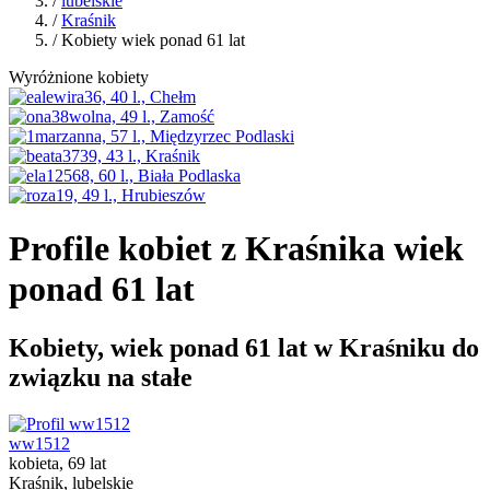
/
lubelskie
/
Kraśnik
/ Kobiety wiek ponad 61 lat
Wyróżnione kobiety
Profile kobiet z Kraśnika wiek
ponad 61 lat
Kobiety, wiek ponad 61 lat w Kraśniku do
związku na stałe
ww1512
kobieta, 69 lat
Kraśnik, lubelskie