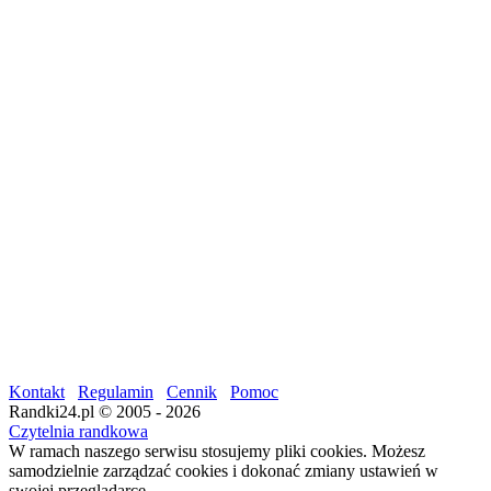
Kontakt
Regulamin
Cennik
Pomoc
Randki24.pl © 2005 - 2026
Czytelnia randkowa
W ramach naszego serwisu stosujemy pliki cookies. Możesz
samodzielnie zarządzać cookies i dokonać zmiany ustawień w
swojej przeglądarce.