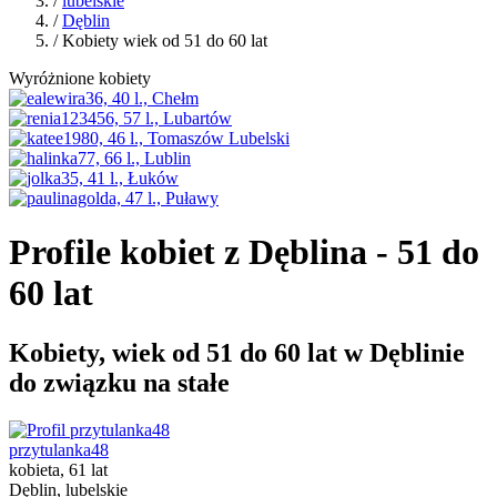
/
lubelskie
/
Dęblin
/ Kobiety wiek od 51 do 60 lat
Wyróżnione kobiety
Profile kobiet z Dęblina - 51 do
60 lat
Kobiety, wiek od 51 do 60 lat w Dęblinie
do związku na stałe
przytulanka48
kobieta, 61 lat
Dęblin, lubelskie