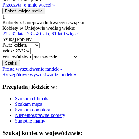
Przeczytaj o mnie więcej »
Pokaż kolejne profile
1
Kobiety z Uniejowa do trwałego związku
Kobiety w Uniejowie według wieku:
27 - 32 lata
,
33 - 40 lata
,
61 lat i więcej
Szukaj kobiety
Płeć:
Wiek:
Województwo:
Proste wyszukiwanie randek »
Szczegółowe wyszukiwanie randek »
Przeglądaj łódzkie w:
Szukam chłopaka
Szukam męża
Szukam domatora
Niepełnosprawne kobiety
Samotne mamy
Szukaj kobiet w województwie: