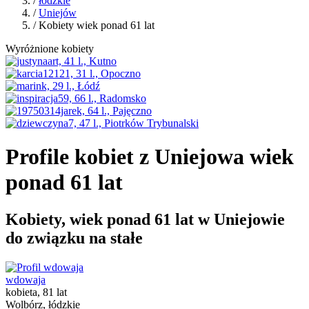
/
łódzkie
/
Uniejów
/ Kobiety wiek ponad 61 lat
Wyróżnione kobiety
Profile kobiet z Uniejowa wiek
ponad 61 lat
Kobiety, wiek ponad 61 lat w Uniejowie
do związku na stałe
wdowaja
kobieta, 81 lat
Wolbórz, łódzkie