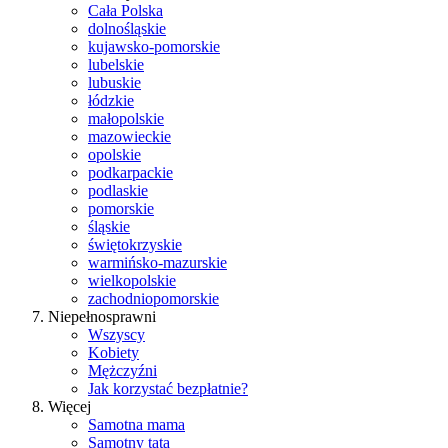
Cała Polska
dolnośląskie
kujawsko-pomorskie
lubelskie
lubuskie
łódzkie
małopolskie
mazowieckie
opolskie
podkarpackie
podlaskie
pomorskie
śląskie
świętokrzyskie
warmińsko-mazurskie
wielkopolskie
zachodniopomorskie
Niepełnosprawni
Wszyscy
Kobiety
Mężczyźni
Jak korzystać bezpłatnie?
Więcej
Samotna mama
Samotny tata