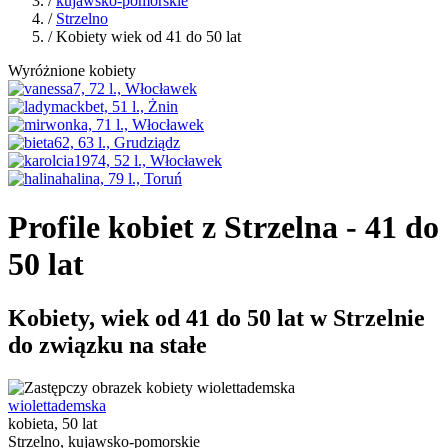
/
kujawsko-pomorskie
/
Strzelno
/ Kobiety wiek od 41 do 50 lat
Wyróżnione kobiety
Profile kobiet z Strzelna - 41 do
50 lat
Kobiety, wiek od 41 do 50 lat w Strzelnie
do związku na stałe
wiolettademska
kobieta, 50 lat
Strzelno, kujawsko-pomorskie