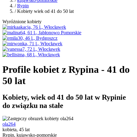
/
kujawsko-pomorskie
/
Rypin
/ Kobiety wiek od 41 do 50 lat
Wyróżnione kobiety
Profile kobiet z Rypina - 41 do
50 lat
Kobiety, wiek od 41 do 50 lat w Rypinie
do związku na stałe
ola264
kobieta, 45 lat
Rypin, kujawsko-pomorskie