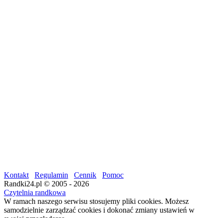
Kontakt
Regulamin
Cennik
Pomoc
Randki24.pl © 2005 - 2026
Czytelnia randkowa
W ramach naszego serwisu stosujemy pliki cookies. Możesz
samodzielnie zarządzać cookies i dokonać zmiany ustawień w