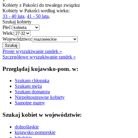
Kobiety z Pakości do trwałego związku
Kobiety w Pakości według wieku:
33 - 40 lata
,
41 - 50 lata
,
Szukaj kobiety
Płeć:
Wiek:
Województwo:
Proste wyszukiwanie randek »
Szczegółowe wyszukiwanie randek »
Przeglądaj kujawsko-pom. w:
Szukam chłopaka
Szukam męża
Szukam domatora
Niepełnosprawne kobiety
Samotne mamy
Szukaj kobiet w województwie:
dolnośląskie
kujawsko-pomorskie
lubelskie