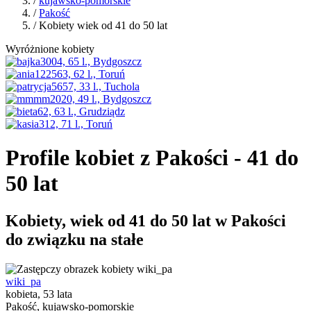
/
kujawsko-pomorskie
/
Pakość
/ Kobiety wiek od 41 do 50 lat
Wyróżnione kobiety
Profile kobiet z Pakości - 41 do
50 lat
Kobiety, wiek od 41 do 50 lat w Pakości
do związku na stałe
wiki_pa
kobieta, 53 lata
Pakość, kujawsko-pomorskie