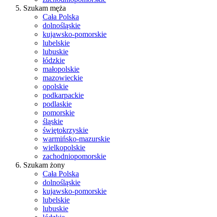
Szukam męża
Cała Polska
dolnośląskie
kujawsko-pomorskie
lubelskie
lubuskie
łódzkie
małopolskie
mazowieckie
opolskie
podkarpackie
podlaskie
pomorskie
śląskie
świętokrzyskie
warmińsko-mazurskie
wielkopolskie
zachodniopomorskie
Szukam żony
Cała Polska
dolnośląskie
kujawsko-pomorskie
lubelskie
lubuskie