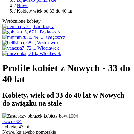
/
kujawsko-pomorskie
/
Nowe
/ Kobiety wiek od 33 do 40 lat
Wyróżnione kobiety
Profile kobiet z Nowych - 33 do
40 lat
Kobiety, wiek od 33 do 40 lat w Nowych
do związku na stałe
bowi1004
kobieta, 47 lat
Nowe, kujawsko-pomorskie