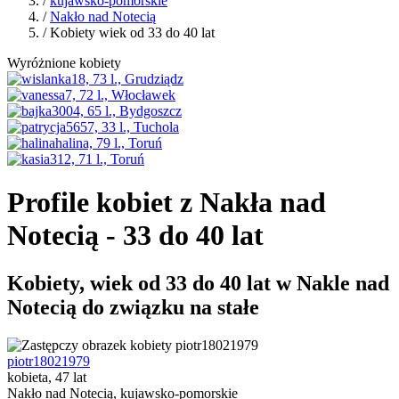
/
kujawsko-pomorskie
/
Nakło nad Notecią
/ Kobiety wiek od 33 do 40 lat
Wyróżnione kobiety
Profile kobiet z Nakła nad
Notecią - 33 do 40 lat
Kobiety, wiek od 33 do 40 lat w Nakle nad
Notecią do związku na stałe
piotr18021979
kobieta, 47 lat
Nakło nad Notecią, kujawsko-pomorskie